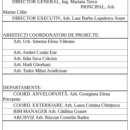
DIRECTOR GENERAL, Ing. Mariana Turcu
PRINCIPAL, Arh.
Marius Călin
DIRECTOR EXECUTIV, Arh. Laur Barbu Lupulescu Soare
ARHITECȚI COORDONATORI DE PROIECTE:
Arh. Urb. Simona Elena Văleanu
Arh. Andrei Costin Ene
Arh. Iulia Sava Crăciun
Arh. Hadi Ghorbani
Arh. Tudor Mihai Aostăcioae
DEPARTAMENTE:
COORD. ANVELOPANTĂ. Arh. Georgiana Elena
Priceputu
COORD. EXTERIOARE. Arh. Laura Cristina Chirițescu
BIM MANAGER Arh. Cătălina Graure
ARCHVIZ Arh. Răzvan Corneliu Badea