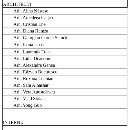
ARCHITECȚI
Arh. Alina Năstase
Arh. Amedeea Câlțea
Arh. Cristian Ene
Arh. Diana Hamza
Arh. Georgian Cornel Stanciu
Arh. Ioana Ispas
Arh. Laurenția Tolea
Arh. Lidia Deaconu
Arh. Alexandra Ganea
Arh. Răzvan Bucurescu
Arh. Roxana Luchian
Arh. Sara Alnashar
Arh. Vera Apostolescu
Arh. Vlad Stoian
Arh. Yong Guo
INTERNI: