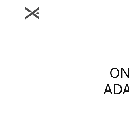
ON
ADA