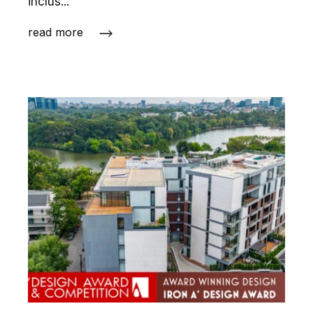
inclus...
read more