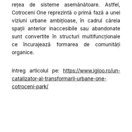
rețea de sisteme asemănătoare. Astfel,
Cotroceni One reprezintă o primă fază a unei
viziuni urbane ambițioase, în cadrul căreia
spații anterior inaccesibile sau abandonate
sunt convertite în structuri multifuncționale
ce încurajează formarea de comunități
organice.
Intreg articolul pe:
https://www.igloo.ro/un-
catalizator-al-transformarii-urbane-one-
cotroceni-park/