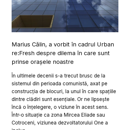
Marius Călin, a vorbit în cadrul Urban
re:Fresh despre dilema în care sunt
prinse orașele noastre
În ultimele decenii s-a trecut brusc de la
sistemul din perioada comunistă, axat pe
construcția de blocuri, la unul în care spațiile
dintre clădiri sunt esențiale. Or ne lipsește
încă o înțelegere, o viziune în acest sens.
Într-o situație ca zona Mircea Eliade sau
Cotroceni, viziunea dezvoltatorului One a