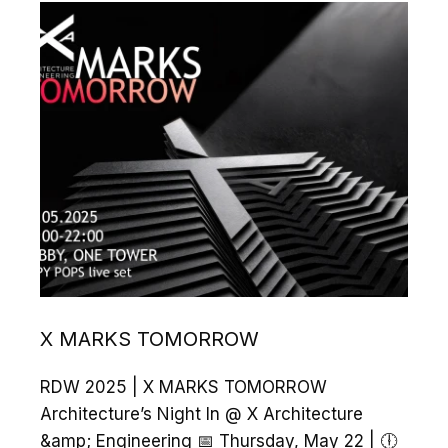
X MARKS TOMORROW
RDW 2025 | X MARKS TOMORROW
Architecture’s Night In @ X Architecture
&amp; Engineering 📅 Thursday, May 22 | 🕕