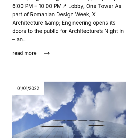
6:00 PM – 10:00 PM📍 Lobby, One Tower As
part of Romanian Design Week, X
Architecture &amp; Engineering opens its
doors to the public for Architecture’s Night In
– an...
read more
01/01/2022