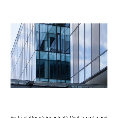
Fosta platformă industrială Ventilatorul, până