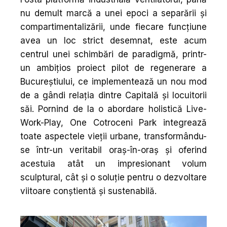
nu demult marcă a unei epoci a separării și
compartimentalizării, unde fiecare funcțiune
avea un loc strict desemnat, este acum
centrul unei schimbări de paradigmă, printr-
un ambițios proiect pilot de regenerare a
Bucureștiului, ce implementează un nou mod
de a gândi relația dintre Capitală și locuitorii
săi. Pornind de la o abordare holistică Live-
Work-Play, One Cotroceni Park integrează
toate aspectele vieții urbane, transformându-
se într-un veritabil oraș-în-oraș și oferind
acestuia atât un impresionant volum
sculptural, cât și o soluție pentru o dezvoltare
viitoare conștientă și sustenabilă.