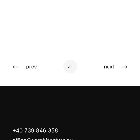
prev
next
all
+40 739 846 358